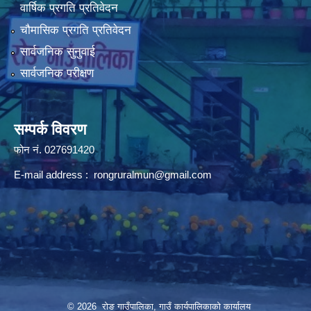
वार्षिक प्रगति प्रतिवेदन
चौमासिक प्रगति प्रतिवेदन
सार्वजनिक सुनुवाई
सार्वजनिक परीक्षण
सम्पर्क विवरण
फोन न‌ं. 027691420
E-mail address :
rongruralmun@gmail.com
© 2026 रोङ गाउँपालिका, गाउँ कार्यपालिकाको कार्यालय