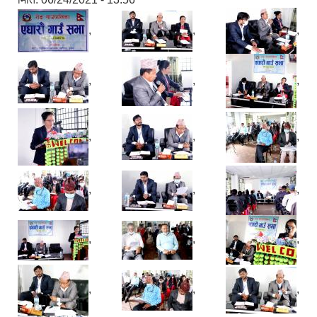
,
,
,
,
,
,
,
,
,
,
,
,
,
,
,
,
,
,