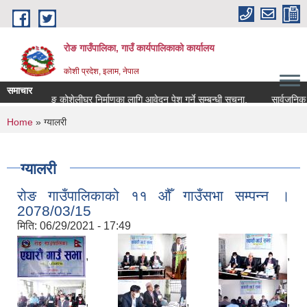
Skip to main content
रोङ गाउँपालिका, गाउँ कार्यपालिकाको कार्यालय
कोशी प्रदेश, इलाम, नेपाल
समाचार
रोङ कोशेलीघर निर्माणका लागि आवेदन पेश गर्ने सम्बन्धी सूचना.
सार्वजनिक विदा स
You are here
Home
» ग्यालरी
ग्यालरी
रोङ गाउँपालिकाको ११ औँ गाउँसभा सम्पन्न ।
2078/03/15
मिति:
06/29/2021 - 17:49
,
,
,
,
,
,