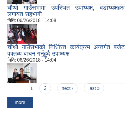
चाैथो गाउँसभामा उपस्थित उपाध्यक्ष, वडाध्यक्षहरु
लगायत सहभागी
मिति:
06/26/2018 - 14:08
चाैथो गाउँसभाको निर्धािरत कार्यक्रम अन्तर्गत बजेट
वक्तव्य बाचन गर्नुहुदै उपाध्यक्ष
मिति:
06/26/2018 - 14:04
Pages
1
2
next ›
last »
more