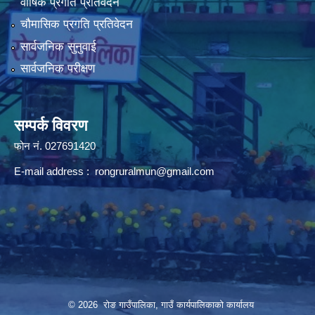
वार्षिक प्रगति प्रतिवेदन
चौमासिक प्रगति प्रतिवेदन
सार्वजनिक सुनुवाई
सार्वजनिक परीक्षण
सम्पर्क विवरण
फोन न‌ं. 027691420
E-mail address :
rongruralmun@gmail.com
© 2026 रोङ गाउँपालिका, गाउँ कार्यपालिकाको कार्यालय