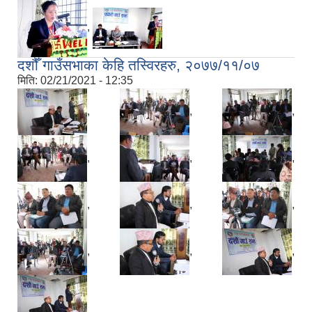
,
दशौँ गाउँसभाका केहि तस्विरहरु, २०७७/११/०७
मिति:
02/21/2021 - 12:35
,
,
,
,
,
,
,
,
,
,
,
,