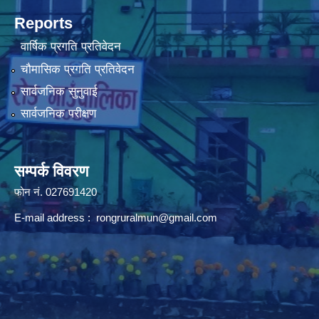
Reports
वार्षिक प्रगति प्रतिवेदन
चौमासिक प्रगति प्रतिवेदन
सार्वजनिक सुनुवाई
सार्वजनिक परीक्षण
सम्पर्क विवरण
फोन न‌ं. 027691420
E-mail address :
rongruralmun@gmail.com