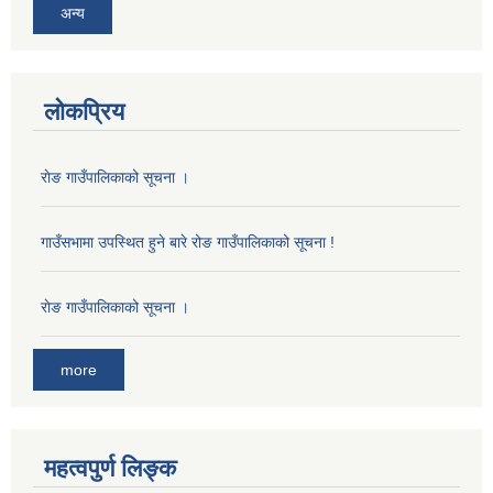
अन्य
लोकप्रिय
राेङ गाउँपालिकाको सूचना ।
गाउँसभामा उपस्थित हुने बारे रोङ गाउँपालिकाको सूचना !
राेङ गाउँपालिकाको सूचना ।
more
महत्वपुर्ण लिङ्क