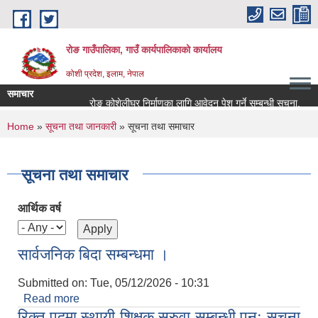
Skip to main content
रोङ गाउँपालिका, गाउँ कार्यपालिकाको कार्यालय
कोशी प्रदेश, इलाम, नेपाल
समाचार
रोङ कोशेलीघर निर्माणका लागि आवेदन पेश गर्ने सम्बन्धी सूचना.
स
You are here
Home
»
सूचना तथा जानकारी
» सूचना तथा समाचार
सूचना तथा समाचार
आर्थिक वर्ष
सार्वजनिक बिदा सम्बन्धमा ।
Submitted on:
Tue, 05/12/2026 - 10:31
Read more
about सार्वजनिक बिदा सम्बन्धमा ।
रिक्त पदमा स्थायी शिक्षक सरुवा सम्बन्धी पुनः सूचना