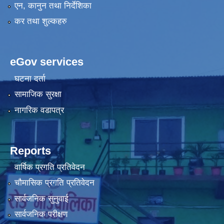
एन, कानुन तथा निर्देशिका
कर तथा शुल्कहरु
eGov services
घटना दर्ता
सामाजिक सुरक्षा
नागरिक वडापत्र
Reports
वार्षिक प्रगति प्रतिवेदन
चौमासिक प्रगति प्रतिवेदन
सार्वजनिक सुनुवाई
सार्वजनिक परीक्षण