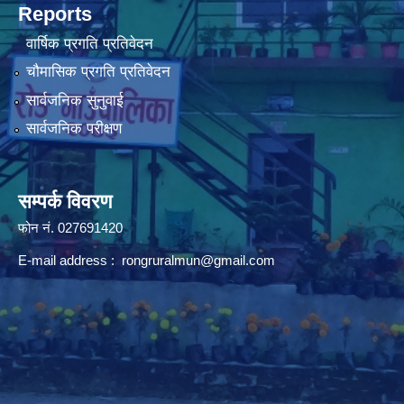
Reports
वार्षिक प्रगति प्रतिवेदन
चौमासिक प्रगति प्रतिवेदन
सार्वजनिक सुनुवाई
सार्वजनिक परीक्षण
सम्पर्क विवरण
फोन न‌ं. 027691420
E-mail address :
rongruralmun@gmail.com